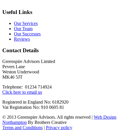
Useful Links
Our Services
Our Team
Our Successes
Reviews
Contact Details
Greenspire Advisors Limited
Pevers Lane
Weston Underwood
MK46 5JT
Telephone: 01234 714924
Click here to email us
Registered in England No: 6182920
Vat Registration No: 910 0605 81
© 2013 Greenspire Advisors. All rights reserved |
Web Design
Northampton
By Brothers Creative
Terms and Conditions
|
Privacy policy