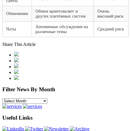
сайты
Обмен криптовалют и
Очень
Обменники
других платёжных систем
высокий риск
Анонимные обсуждения на
Чаты
Средний риск
различные темы
Share This Article
Filter News By Month
Filter
News
By
Month
Useful Links