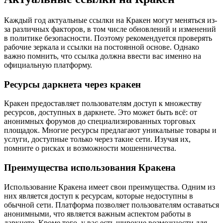
Каждый год актуальные ссылки на Кракен могут меняться из-
за различных факторов, в том числе обновлений и изменений
в политике безопасности. Поэтому рекомендуется проверять
рабочие зеркала и ссылки на постоянной основе. Однако
важно помнить, что ссылка должна ввести вас именно на
официальную платформу.
Ресурсы даркнета через кракен
Кракен предоставляет пользователям доступ к множеству
ресурсов, доступных в даркнете. Это может быть всё: от
анонимных форумов до специализированных торговых
площадок. Многие ресурсы предлагают уникальные товары и
услуги, доступные только через такие сети. Изучая их,
помните о рисках и возможности мошенничества.
Преимущества использования Кракена
Использование Кракена имеет свои преимущества. Одним из
них является доступ к ресурсам, которые недоступны в
обычной сети. Платформа позволяет пользователям оставаться
анонимными, что является важным аспектом работы в
даркнете. Кроме того, у вас есть широкие возможности для